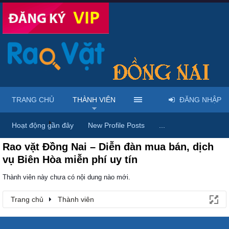
TRANG CHỦ
THÀNH VIÊN
ĐĂNG NHẬP
Trang chủ
Thành viên
Hoạt động gần đây
New Profile Posts
...
Rao vặt Đồng Nai – Diễn đàn mua bán, dịch
vụ Biên Hòa miễn phí uy tín
Thành viên này chưa có nội dung nào mới.
Trang chủ
Thành viên