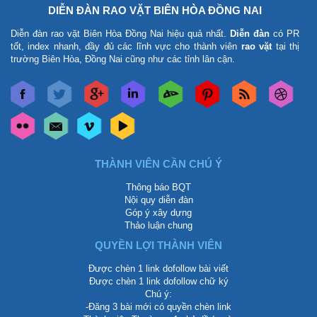
DIỄN ĐÀN RAO VẶT BIÊN HÒA ĐỒNG NAI
Diễn đàn rao vặt Biên Hòa Đồng Nai
hiệu quả nhất.
Diễn đàn
có PR
tốt, index nhanh, đầy đủ các lĩnh vực cho thành viên
rao vặt
tại thị
trường Biên Hòa, Đồng Nai cũng như các tỉnh lân cận.
THÀNH VIÊN CẦN CHÚ Ý
Thông báo BQT
Nội quy diễn đàn
Góp ý xây dựng
Thảo luận chung
QUYỀN LỢI THÀNH VIÊN
Được chèn 1 link dofollow bài viết
Được chèn 1 link dofollow chữ ký
Chú ý:
-Đăng 3 bài mới có quyền chèn link