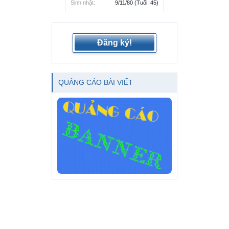
Sinh nhật:
9/11/80
(Tuổi: 45)
Đăng ký!
QUẢNG CÁO BÀI VIẾT