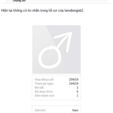
Thông tin
Hiện tại không có tin nhắn trong hồ sơ của lamdiengiat2.
Hoạt động cuối:
23/6/19
Tham gia ngày:
15/6/19
Bài viết:
2
Đã được thích:
0
Điểm thành tích:
2
Giới tính:
Nam