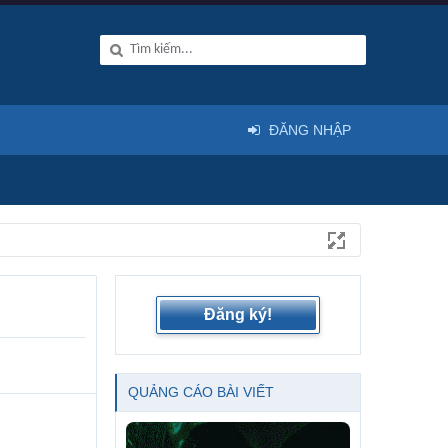
ĐĂNG NHẬP
Đăng ký!
QUẢNG CÁO BÀI VIẾT