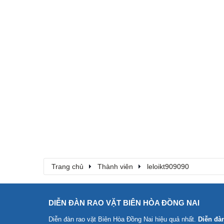
Trang chủ
Thành viên
leloikt909090
DIỄN ĐÀN RAO VẶT BIÊN HÒA ĐỒNG NAI
Diễn đàn rao vặt Biên Hòa Đồng Nai
hiệu quả nhất.
Diễn đà