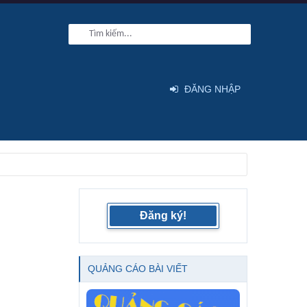
ĐĂNG NHẬP
Đăng ký!
QUẢNG CÁO BÀI VIẾT