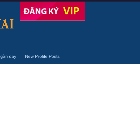
 gần đây
New Profile Posts