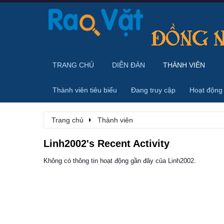
TRANG CHỦ
DIỄN ĐÀN
THÀNH VIÊN
Thành viên tiêu biểu
Đang truy cập
Hoạt động
Trang chủ
Thành viên
Linh2002's Recent Activity
Không có thông tin hoạt động gần đây của Linh2002.