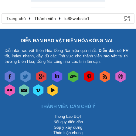
Trang chủ
Thành viên
lu88website1
DIỄN ĐÀN RAO VẶT BIÊN HÒA ĐỒNG NAI
Diễn đàn rao vặt Biên Hòa Đồng Nai
hiệu quả nhất.
Diễn đàn
có PR
tốt, index nhanh, đầy đủ các lĩnh vực cho thành viên
rao vặt
tại thị
trường Biên Hòa, Đồng Nai cũng như các tỉnh lân cận.
THÀNH VIÊN CẦN CHÚ Ý
Thông báo BQT
Nội quy diễn đàn
Góp ý xây dựng
Thảo luận chung