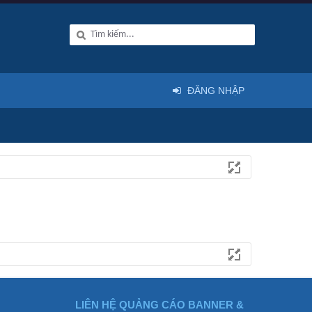
ĐĂNG NHẬP
LIÊN HỆ QUẢNG CÁO BANNER &