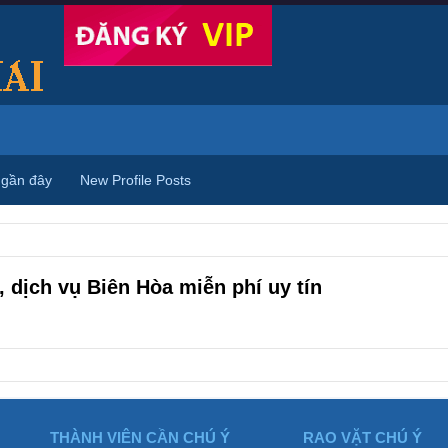
 gần đây
New Profile Posts
 dịch vụ Biên Hòa miễn phí uy tín
THÀNH VIÊN CẦN CHÚ Ý
RAO VẶT CHÚ Ý