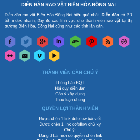
DIỄN ĐÀN RAO VẶT BIÊN HÒA ĐỒNG NAI
Diễn đàn rao vặt Biên Hòa Đồng Nai
hiệu quả nhất.
Diễn đàn
có PR
tốt, index nhanh, đầy đủ các lĩnh vực cho thành viên
rao vặt
tại thị
trường Biên Hòa, Đồng Nai cũng như các tỉnh lân cận.
THÀNH VIÊN CẦN CHÚ Ý
Thông báo BQT
Nội quy diễn đàn
Góp ý xây dựng
Thảo luận chung
QUYỀN LỢI THÀNH VIÊN
Được chèn 1 link dofollow bài viết
Được chèn 1 link dofollow chữ ký
Chú ý:
-Đăng 3 bài mới có quyền chèn link