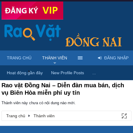
TRANG CHỦ
THÀNH VIÊN
ĐĂNG NHẬP
Trang chủ
Thành viên
Hoạt động gần đây
New Profile Posts
...
Rao vặt Đồng Nai – Diễn đàn mua bán, dịch
vụ Biên Hòa miễn phí uy tín
Thành viên này chưa có nội dung nào mới.
Trang chủ
Thành viên