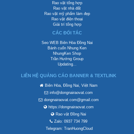
Rao vặt tổng hợp
Rao vặt nhà đất
Rao vặt mỹ phẩm làm đẹp
Rao vặt điện thoại
Giải trí tổng hợp
CÁC ĐỐI TÁC
Seo WEB Biên Hòa Đồng Nai
Bánh cuốn Nhung Ken
NhungKen Shop
Trần Hướng Group
Updating...
LIÊN HỆ QUẢNG CÁO BANNER & TEXTLINK
Biên Hòa, Đồng Nai, Việt Nam
info@dongnairaovat.com
dongnairaovat.com@gmail.com
https://dongnairaovat.com
Rao vặt Đồng Nai
Zalo: 0937 734 799
Telegram: TranHuongCloud