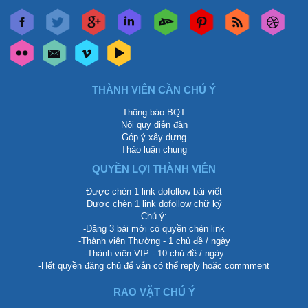
THÀNH VIÊN CẦN CHÚ Ý
Thông báo BQT
Nội quy diễn đàn
Góp ý xây dựng
Thảo luận chung
QUYỀN LỢI THÀNH VIÊN
Được chèn 1 link dofollow bài viết
Được chèn 1 link dofollow chữ ký
Chú ý:
-Đăng 3 bài mới có quyền chèn link
-Thành viên Thường - 1 chủ đề / ngày
-Thành viên VIP - 10 chủ đề / ngày
-Hết quyền đăng chủ để vẫn có thể reply hoặc commment
RAO VẶT CHÚ Ý