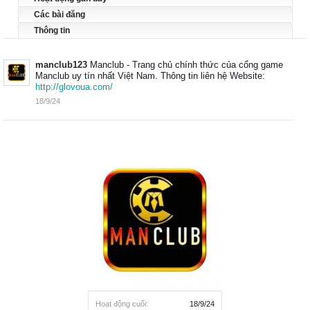
Các bài đăng
Thông tin
manclub123
Manclub - Trang chủ chính thức của cổng game
Manclub uy tín nhất Việt Nam. Thông tin liên hệ Website:
http://glovoua.com/
18/9/24
Hoạt động cuối:
18/9/24