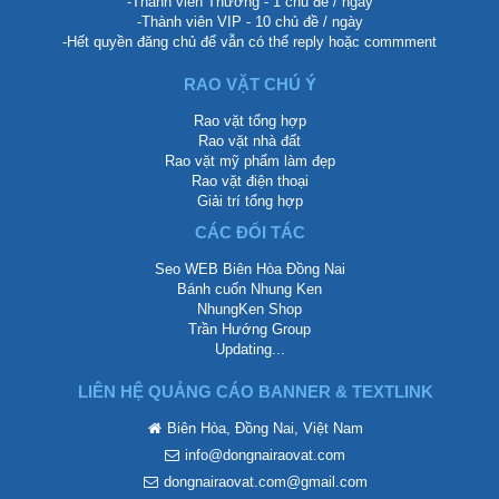
-Thành viên Thường - 1 chủ đề / ngày
-Thành viên VIP - 10 chủ đề / ngày
-Hết quyền đăng chủ để vẫn có thể reply hoặc commment
RAO VẶT CHÚ Ý
Rao vặt tổng hợp
Rao vặt nhà đất
Rao vặt mỹ phẩm làm đẹp
Rao vặt điện thoại
Giải trí tổng hợp
CÁC ĐỐI TÁC
Seo WEB Biên Hòa Đồng Nai
Bánh cuốn Nhung Ken
NhungKen Shop
Trần Hướng Group
Updating...
LIÊN HỆ QUẢNG CÁO BANNER & TEXTLINK
Biên Hòa, Đồng Nai, Việt Nam
info@dongnairaovat.com
dongnairaovat.com@gmail.com