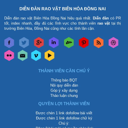
DIỄN ĐÀN RAO VẶT BIÊN HÒA ĐỒNG NAI
Diễn đàn rao vặt Biên Hòa Đồng Nai
hiệu quả nhất.
Diễn đàn
có PR
tốt, index nhanh, đầy đủ các lĩnh vực cho thành viên
rao vặt
tại thị
trường Biên Hòa, Đồng Nai cũng như các tỉnh lân cận.
THÀNH VIÊN CẦN CHÚ Ý
Thông báo BQT
Nội quy diễn đàn
Góp ý xây dựng
Thảo luận chung
QUYỀN LỢI THÀNH VIÊN
Được chèn 1 link dofollow bài viết
Được chèn 1 link dofollow chữ ký
Chú ý: