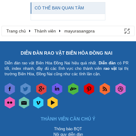
CÓ THỂ BẠN QUAN TÂM
Trang chủ
Thành viên
mayurasangpra
DIỄN ĐÀN RAO VẶT BIÊN HÒA ĐỒNG NAI
Diễn đàn rao vặt Biên Hòa Đồng Nai
hiệu quả nhất.
Diễn đàn
có PR
tốt, index nhanh, đầy đủ các lĩnh vực cho thành viên
rao vặt
tại thị
trường Biên Hòa, Đồng Nai cũng như các tỉnh lân cận.
THÀNH VIÊN CẦN CHÚ Ý
Thông báo BQT
Nội quy diễn đàn