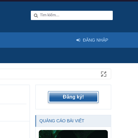
ĐĂNG NHẬP
Đăng ký!
QUẢNG CÁO BÀI VIẾT