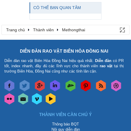
CÓ THỂ BẠN QUAN TÂM
Trang chủ
Thành viên
Methongthai
DIỄN ĐÀN RAO VẶT BIÊN HÒA ĐỒNG NAI
Diễn đàn rao vặt Biên Hòa Đồng Nai
hiệu quả nhất.
Diễn đàn
có PR
tốt, index nhanh, đầy đủ các lĩnh vực cho thành viên
rao vặt
tại thị
trường Biên Hòa, Đồng Nai cũng như các tỉnh lân cận.
THÀNH VIÊN CẦN CHÚ Ý
Thông báo BQT
Nội quy diễn đàn