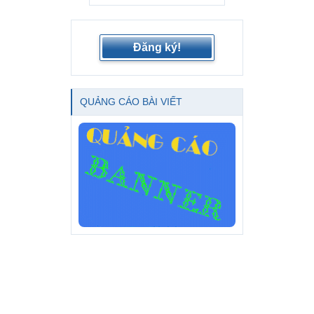
Đăng ký!
QUẢNG CÁO BÀI VIẾT