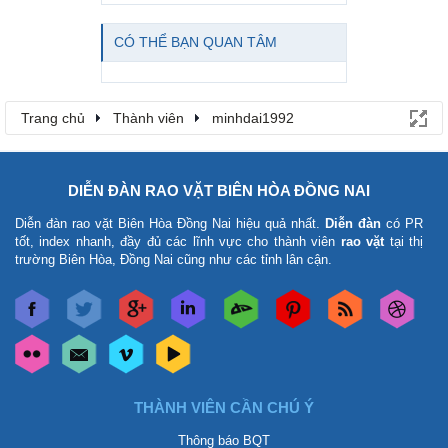
CÓ THỂ BẠN QUAN TÂM
Trang chủ
Thành viên
minhdai1992
DIỄN ĐÀN RAO VẶT BIÊN HÒA ĐỒNG NAI
Diễn đàn rao vặt Biên Hòa Đồng Nai
hiệu quả nhất.
Diễn đàn
có PR
tốt, index nhanh, đầy đủ các lĩnh vực cho thành viên
rao vặt
tại thị
trường Biên Hòa, Đồng Nai cũng như các tỉnh lân cận.
THÀNH VIÊN CẦN CHÚ Ý
Thông báo BQT