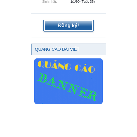
Sinh nhật:
1/1/90
(Tuổi: 36)
Đăng ký!
QUẢNG CÁO BÀI VIẾT