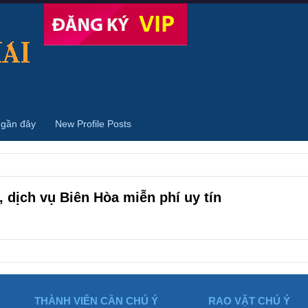
 gần đây
New Profile Posts
 dịch vụ Biên Hòa miễn phí uy tín
THÀNH VIÊN CẦN CHÚ Ý
RAO VẶT CHÚ Ý