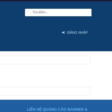
ĐĂNG NHẬP
LIÊN HỆ QUẢNG CÁO BANNER &