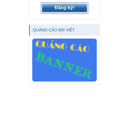
Đăng ký!
QUẢNG CÁO BÀI VIẾT