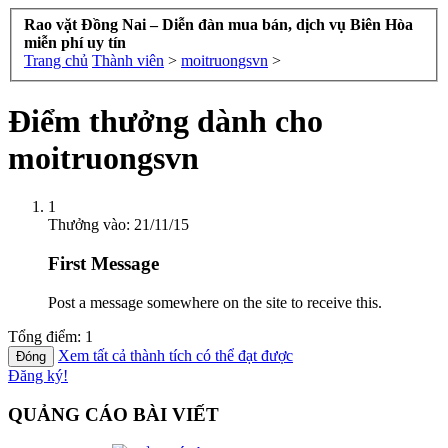
Rao vặt Đồng Nai – Diễn đàn mua bán, dịch vụ Biên Hòa
miễn phí uy tín
Trang chủ
Thành viên
>
moitruongsvn
>
Điểm thưởng dành cho
moitruongsvn
1
Thưởng vào:
21/11/15
First Message
Post a message somewhere on the site to receive this.
Tổng điểm: 1
Xem tất cả thành tích có thể đạt được
Đăng ký!
QUẢNG CÁO BÀI VIẾT