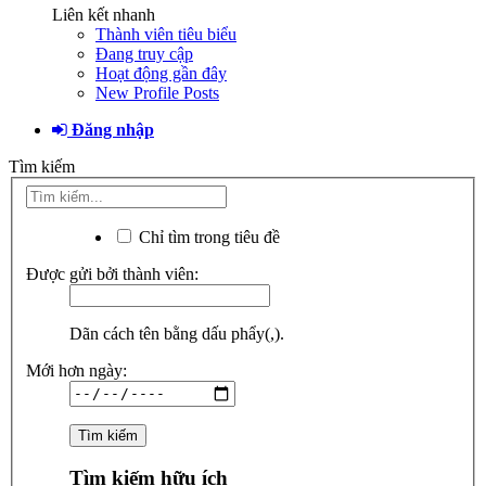
Liên kết nhanh
Thành viên tiêu biểu
Đang truy cập
Hoạt động gần đây
New Profile Posts
Đăng nhập
Tìm kiếm
Chỉ tìm trong tiêu đề
Được gửi bởi thành viên:
Dãn cách tên bằng dấu phẩy(,).
Mới hơn ngày:
Tìm kiếm hữu ích