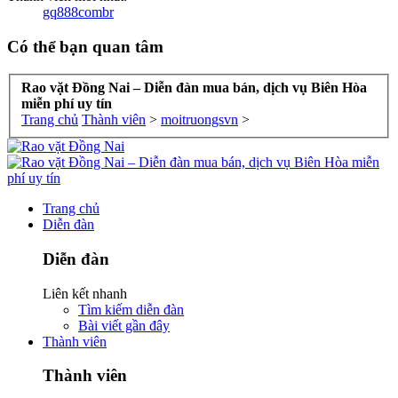
gq888combr
Có thể bạn quan tâm
Rao vặt Đồng Nai – Diễn đàn mua bán, dịch vụ Biên Hòa
miễn phí uy tín
Trang chủ
Thành viên
>
moitruongsvn
>
Trang chủ
Diễn đàn
Diễn đàn
Liên kết nhanh
Tìm kiếm diễn đàn
Bài viết gần đây
Thành viên
Thành viên