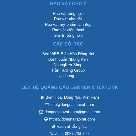
RAO VẶT CHÚ Ý
Rao vặt tổng hợp
Rao vặt nhà đất
Rao vặt mỹ phẩm làm đẹp
Rao vặt điện thoại
Giải trí tổng hợp
CÁC ĐỐI TÁC
Seo WEB Biên Hòa Đồng Nai
Bánh cuốn Nhung Ken
NhungKen Shop
Trần Hướng Group
Updating...
LIÊN HỆ QUẢNG CÁO BANNER & TEXTLINK
Biên Hòa, Đồng Nai, Việt Nam
info@dongnairaovat.com
dongnairaovat.com@gmail.com
https://dongnairaovat.com
Rao vặt Đồng Nai
Zalo: 0937 734 799