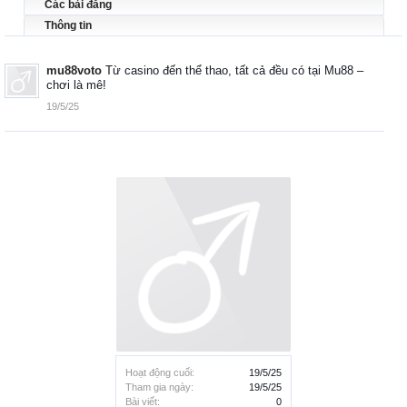
Các bài đăng
Thông tin
mu88voto
Từ casino đến thể thao, tất cả đều có tại Mu88 –
chơi là mê!
19/5/25
Hoạt động cuối:
19/5/25
Tham gia ngày:
19/5/25
Bài viết:
0