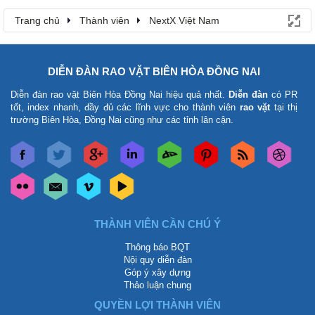
Trang chủ
Thành viên
NextX Việt Nam
DIỄN ĐÀN RAO VẶT BIÊN HÒA ĐỒNG NAI
Diễn đàn rao vặt Biên Hòa Đồng Nai
hiệu quả nhất.
Diễn đàn
có PR
tốt, index nhanh, đầy đủ các lĩnh vực cho thành viên
rao vặt
tại thị
trường Biên Hòa, Đồng Nai cũng như các tỉnh lân cận.
THÀNH VIÊN CẦN CHÚ Ý
Thông báo BQT
Nội quy diễn đàn
Góp ý xây dựng
Thảo luận chung
QUYỀN LỢI THÀNH VIÊN