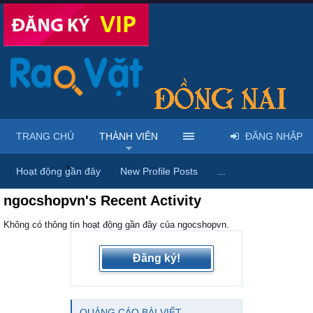
TRANG CHỦ
THÀNH VIÊN
ĐĂNG NHẬP
Trang chủ
Thành viên
Hoạt động gần đây
New Profile Posts
...
ngocshopvn's Recent Activity
Không có thông tin hoạt động gần đây của ngocshopvn.
Đăng ký!
QUẢNG CÁO BÀI VIẾT