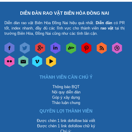
DIỄN ĐÀN RAO VẶT BIÊN HÒA ĐỒNG NAI
Diễn đàn rao vặt Biên Hòa Đồng Nai
hiệu quả nhất.
Diễn đàn
có PR
tốt, index nhanh, đầy đủ các lĩnh vực cho thành viên
rao vặt
tại thị
trường Biên Hòa, Đồng Nai cũng như các tỉnh lân cận.
THÀNH VIÊN CẦN CHÚ Ý
Thông báo BQT
Nội quy diễn đàn
Góp ý xây dựng
Thảo luận chung
QUYỀN LỢI THÀNH VIÊN
Được chèn 1 link dofollow bài viết
Được chèn 1 link dofollow chữ ký
Chú ý: