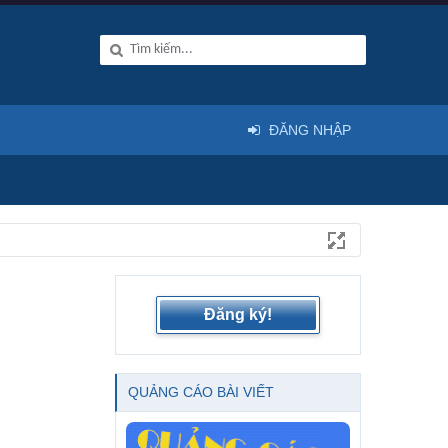
ĐĂNG NHẬP
Đăng ký!
QUẢNG CÁO BÀI VIẾT