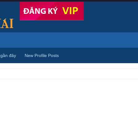
 gần đây
New Profile Posts