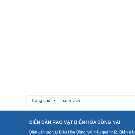
Trang chủ
Thành viên
DIỄN ĐÀN RAO VẶT BIÊN HÒA ĐỒNG NAI
Diễn đàn rao vặt Biên Hòa Đồng Nai
hiệu quả nhất.
Diễn đà