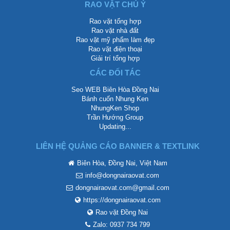
RAO VẶT CHÚ Ý
Rao vặt tổng hợp
Rao vặt nhà đất
Rao vặt mỹ phẩm làm đẹp
Rao vặt điện thoại
Giải trí tổng hợp
CÁC ĐỐI TÁC
Seo WEB Biên Hòa Đồng Nai
Bánh cuốn Nhung Ken
NhungKen Shop
Trần Hướng Group
Updating...
LIÊN HỆ QUẢNG CÁO BANNER & TEXTLINK
Biên Hòa, Đồng Nai, Việt Nam
info@dongnairaovat.com
dongnairaovat.com@gmail.com
https://dongnairaovat.com
Rao vặt Đồng Nai
Zalo: 0937 734 799