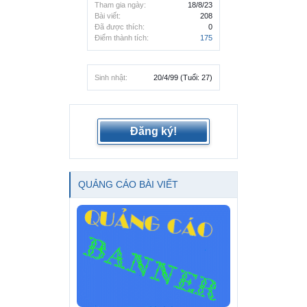
Tham gia ngày:
18/8/23
Bài viết:
208
Đã được thích:
0
Điểm thành tích:
175
Sinh nhật:
20/4/99
(Tuổi: 27)
Đăng ký!
QUẢNG CÁO BÀI VIẾT