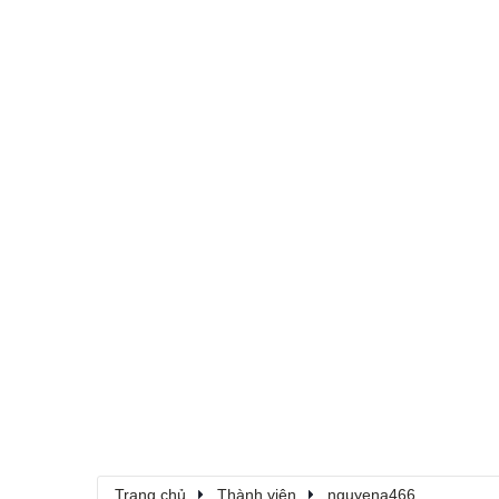
Trang chủ
Thành viên
nguyena466