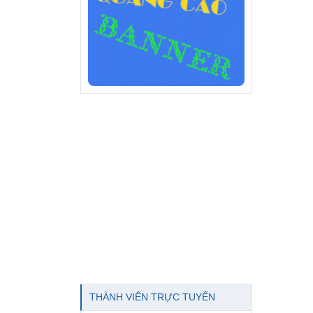
THÀNH VIÊN TRỰC TUYẾN