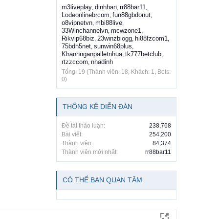
m3liveplay
dinhhan
rr88bar11
,
,
,
Lodeonlinebrcom
fun88gbdonut
,
,
o8vipnetvn
mbi88live
,
,
33Winchannelvn
mcwzone1
,
,
Rikvip68biz
23winzblogg
hi88fzcom1
,
,
,
75bdn5net
sunwin68plus
,
,
Khanhnganpalletnhua
tk777betclub
,
,
rtzzccom
nhadinh
,
Tổng: 19 (Thành viên: 18, Khách: 1, Bots:
0)
THỐNG KÊ DIỄN ĐÀN
Đề tài thảo luận:
238,768
Bài viết:
254,200
Thành viên:
84,374
Thành viên mới nhất:
rr88bar11
CÓ THỂ BẠN QUAN TÂM