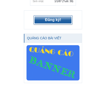
Sinh nhật:
1/1/87
(Tuổi: 39)
Đăng ký!
QUẢNG CÁO BÀI VIẾT