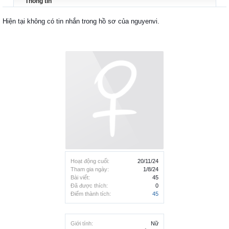
Thông tin
Hiện tại không có tin nhắn trong hồ sơ của nguyenvi.
Hoạt động cuối:
20/11/24
Tham gia ngày:
1/8/24
Bài viết:
45
Đã được thích:
0
Điểm thành tích:
45
Giới tính:
Nữ