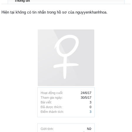
Thông tin
Hiện tại không có tin nhắn trong hồ sơ của nguyyenkhanhhoa.
Hoạt động cuối:
24/6/17
Tham gia ngày:
30/5/17
Bài viết:
3
Đã được thích:
0
Điểm thành tích:
3
Giới tính:
Nữ