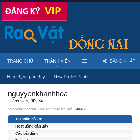
TRANG CHỦ
THÀNH VIÊN
ĐĂNG NHẬP
Trang chủ
Thành viên
nguyyenkhanhhoa
Hoạt động gần đây
New Profile Posts
...
nguyyenkhanhhoa
Thành viên
, Nữ, 34
nguyyenkhanhhoa được nhìn thấy lần cuối:
24/6/17
Tin nhắn hồ sơ
Hoạt động gần đây
Các bài đăng