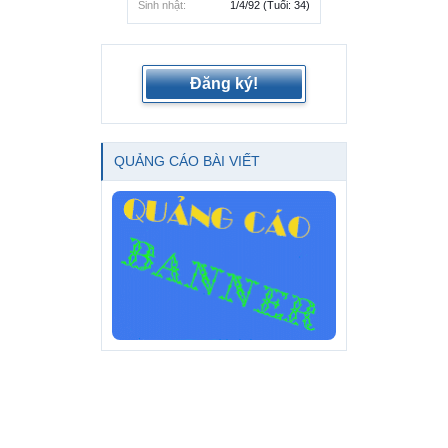
Sinh nhật:
1/4/92
(Tuổi: 34)
Đăng ký!
QUẢNG CÁO BÀI VIẾT