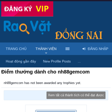
TRANG CHỦ
THÀNH VIÊN
ĐĂNG NHẬP
Trang chủ
Thành viên
nh88gemcom
Hoạt động gần đây
New Profile Posts
...
Điểm thưởng dành cho nh88gemcom
nh88gemcom has not been awarded any trophies yet.
Xem tất cả thành tích có thể đạt được