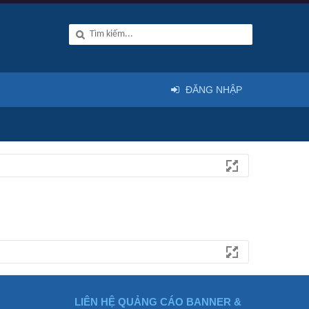
ĐĂNG NHẬP
LIÊN HỆ QUẢNG CÁO BANNER &