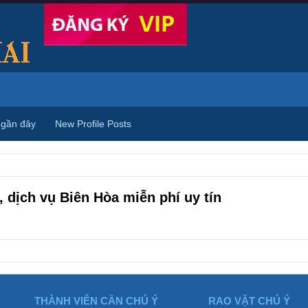
 gần đây
New Profile Posts
 dịch vụ Biên Hòa miễn phí uy tín
THÀNH VIÊN CẦN CHÚ Ý
RAO VẶT CHÚ Ý