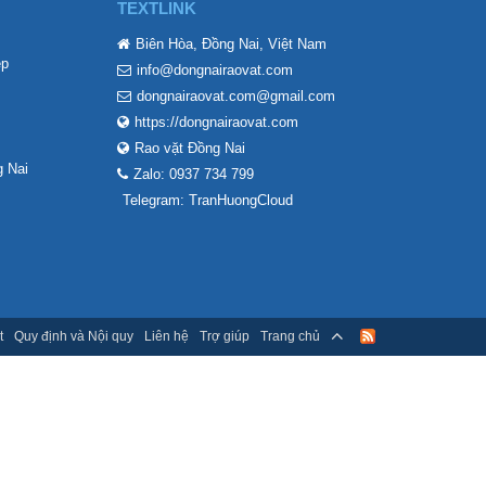
TEXTLINK
Biên Hòa, Đồng Nai, Việt Nam
ẹp
info@dongnairaovat.com
dongnairaovat.com@gmail.com
https://dongnairaovat.com
Rao vặt Đồng Nai
 Nai
Zalo: 0937 734 799
Telegram: TranHuongCloud
t
Quy định và Nội quy
Liên hệ
Trợ giúp
Trang chủ