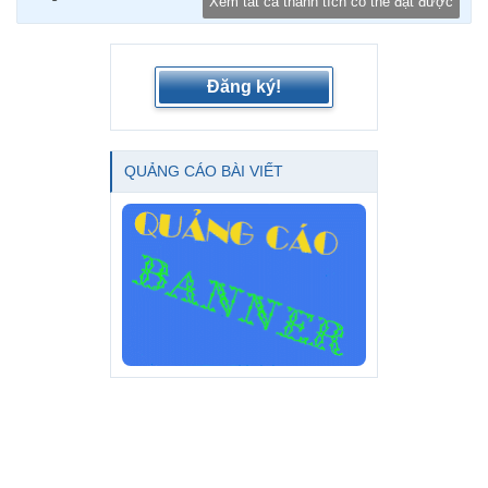
Xem tất cả thành tích có thể đạt được
Đăng ký!
QUẢNG CÁO BÀI VIẾT