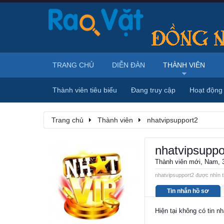
TRANG CHỦ
DIỄN ĐÀN
THÀNH VIÊN
Thành viên tiêu biểu
Đang truy cập
Hoạt động
Trang chủ
Thành viên
nhatvipsupport2
nhatvipsuppo
Thành viên mới
, Nam, 
nhatvipsupport2 được nhìn t
Tin nhắn hồ sơ
Hiện tại không có tin n