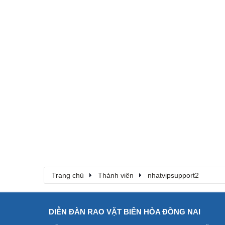
Trang chủ
Thành viên
nhatvipsupport2
DIỄN ĐÀN RAO VẶT BIÊN HÒA ĐỒNG NAI