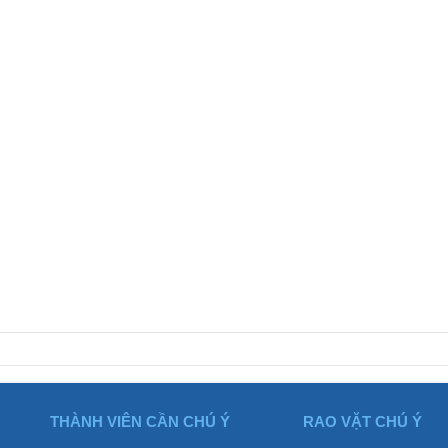
THÀNH VIÊN CẦN CHÚ Ý
RAO VẶT CHÚ Ý