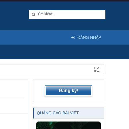
ĐĂNG NHẬP
Đăng ký!
QUẢNG CÁO BÀI VIẾT