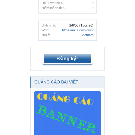
Đã được thích:
0
Điểm thành tích:
0
Sinh nhật:
2/6/00
(Tuổi: 26)
Web:
https://nk88com.club/
Nơi ở:
Vietnam
Đăng ký!
QUẢNG CÁO BÀI VIẾT