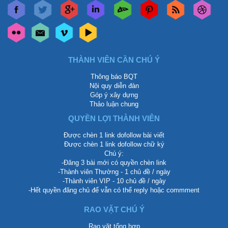
THÀNH VIÊN CẦN CHÚ Ý
Thông báo BQT
Nội quy diễn đàn
Góp ý xây dựng
Thảo luận chung
QUYỀN LỢI THÀNH VIÊN
Được chèn 1 link dofollow bài viết
Được chèn 1 link dofollow chữ ký
Chú ý:
-Đăng 3 bài mới có quyền chèn link
-Thành viên Thường - 1 chủ đề / ngày
-Thành viên VIP - 10 chủ đề / ngày
-Hết quyền đăng chủ để vẫn có thể reply hoặc commment
RAO VẶT CHÚ Ý
Rao vặt tổng hợp