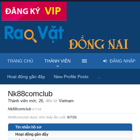
TRANG CHỦ
THÀNH VIÊN
ĐĂNG NHẬP
Trang chủ
Thành viên
Nk88comclub
Hoạt động gần đây
New Profile Posts
...
Nk88comclub
Thành viên mới
, 26,
đến từ
Vietnam
Nk88comclub
8/7/26
Nk88comclub được nhìn thấy lần cuối:
8/7/26
Tin nhắn hồ sơ
Hoạt động gần đây