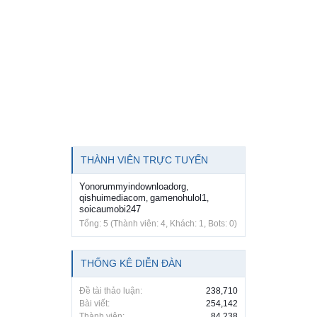
THÀNH VIÊN TRỰC TUYẾN
Yonorummyindownloadorg
,
qishuimediacom
gamenohulol1
,
,
soicaumobi247
Tổng: 5 (Thành viên: 4, Khách: 1, Bots: 0)
THỐNG KÊ DIỄN ĐÀN
Đề tài thảo luận:
238,710
Bài viết:
254,142
Thành viên:
84,238