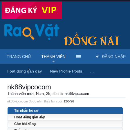
TRANG CHỦ
THÀNH VIÊN
ĐĂNG NHẬP
Trang chủ
Thành viên
nk88vipcocom
Hoạt động gần đây
New Profile Posts
...
nk88vipcocom
Thành viên mới
, Nam, 25,
đến từ
nk88vipcocom
nk88vipcocom được nhìn thấy lần cuối:
12/5/26
Tin nhắn hồ sơ
Hoạt động gần đây
Các bài đăng