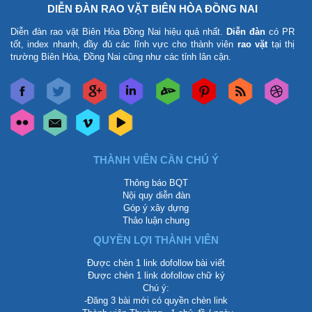
DIỄN ĐÀN RAO VẶT BIÊN HÒA ĐỒNG NAI
Diễn đàn rao vặt Biên Hòa Đồng Nai
hiệu quả nhất.
Diễn đàn
có PR
tốt, index nhanh, đầy đủ các lĩnh vực cho thành viên
rao vặt
tại thị
trường Biên Hòa, Đồng Nai cũng như các tỉnh lân cận.
THÀNH VIÊN CẦN CHÚ Ý
Thông báo BQT
Nội quy diễn đàn
Góp ý xây dựng
Thảo luận chung
QUYỀN LỢI THÀNH VIÊN
Được chèn 1 link dofollow bài viết
Được chèn 1 link dofollow chữ ký
Chú ý:
-Đăng 3 bài mới có quyền chèn link