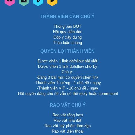
THÀNH VIÊN CẦN CHÚ Ý
Thông báo BQT
Nội quy diễn đàn
Góp ý xây dựng
Thảo luận chung
QUYỀN LỢI THÀNH VIÊN
Được chèn 1 link dofollow bài viết
Được chèn 1 link dofollow chữ ký
Chú ý:
-Đăng 3 bài mới có quyền chèn link
-Thành viên Thường - 1 chủ đề / ngày
-Thành viên VIP - 10 chủ đề / ngày
-Hết quyền đăng chủ để vẫn có thể reply hoặc commment
RAO VẶT CHÚ Ý
Rao vặt tổng hợp
Rao vặt nhà đất
Rao vặt mỹ phẩm làm đẹp
Rao vặt điện thoại