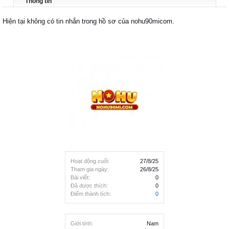
Thông tin
Hiện tại không có tin nhắn trong hồ sơ của nohu90micom.
Hoạt động cuối:
27/8/25
Tham gia ngày:
26/8/25
Bài viết:
0
Đã được thích:
0
Điểm thành tích:
0
Giới tính:
Nam