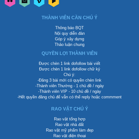
THÀNH VIÊN CẦN CHÚ Ý
Thông báo BQT
Nội quy diễn đàn
Góp ý xây dựng
Thảo luận chung
QUYỀN LỢI THÀNH VIÊN
Được chèn 1 link dofollow bài viết
Được chèn 1 link dofollow chữ ký
Chú ý:
-Đăng 3 bài mới có quyền chèn link
-Thành viên Thường - 1 chủ đề / ngày
-Thành viên VIP - 10 chủ đề / ngày
-Hết quyền đăng chủ để vẫn có thể reply hoặc commment
RAO VẶT CHÚ Ý
Rao vặt tổng hợp
Rao vặt nhà đất
Rao vặt mỹ phẩm làm đẹp
Rao vặt điện thoại