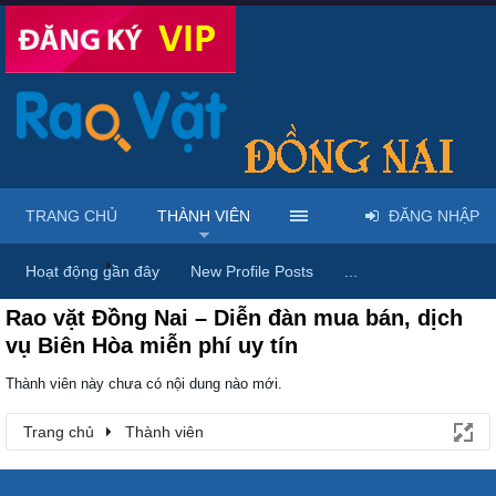
TRANG CHỦ
THÀNH VIÊN
ĐĂNG NHẬP
Trang chủ
Thành viên
Hoạt động gần đây
New Profile Posts
...
Rao vặt Đồng Nai – Diễn đàn mua bán, dịch
vụ Biên Hòa miễn phí uy tín
Thành viên này chưa có nội dung nào mới.
Trang chủ
Thành viên