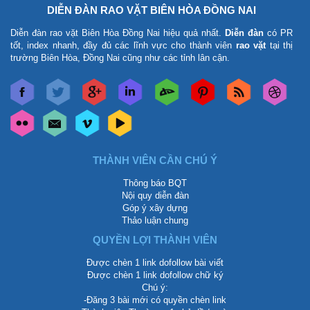
DIỄN ĐÀN RAO VẶT BIÊN HÒA ĐỒNG NAI
Diễn đàn rao vặt Biên Hòa Đồng Nai
hiệu quả nhất.
Diễn đàn
có PR
tốt, index nhanh, đầy đủ các lĩnh vực cho thành viên
rao vặt
tại thị
trường Biên Hòa, Đồng Nai cũng như các tỉnh lân cận.
THÀNH VIÊN CẦN CHÚ Ý
Thông báo BQT
Nội quy diễn đàn
Góp ý xây dựng
Thảo luận chung
QUYỀN LỢI THÀNH VIÊN
Được chèn 1 link dofollow bài viết
Được chèn 1 link dofollow chữ ký
Chú ý:
-Đăng 3 bài mới có quyền chèn link