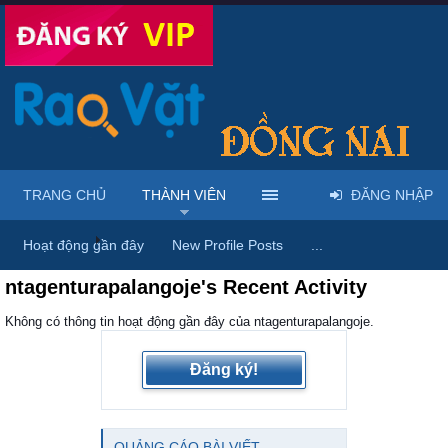
TRANG CHỦ
THÀNH VIÊN
ĐĂNG NHẬP
Trang chủ
Thành viên
Hoạt động gần đây
New Profile Posts
...
ntagenturapalangoje's Recent Activity
Không có thông tin hoạt động gần đây của ntagenturapalangoje.
Đăng ký!
QUẢNG CÁO BÀI VIẾT