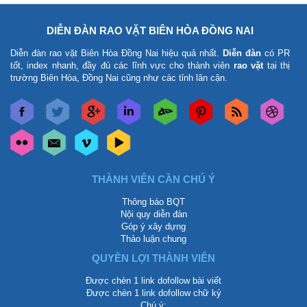
DIỄN ĐÀN RAO VẶT BIÊN HÒA ĐỒNG NAI
Diễn đàn rao vặt Biên Hòa Đồng Nai
hiệu quả nhất.
Diễn đàn
có PR
tốt, index nhanh, đầy đủ các lĩnh vực cho thành viên
rao vặt
tại thị
trường Biên Hòa, Đồng Nai cũng như các tỉnh lân cận.
THÀNH VIÊN CẦN CHÚ Ý
Thông báo BQT
Nội quy diễn đàn
Góp ý xây dựng
Thảo luận chung
QUYỀN LỢI THÀNH VIÊN
Được chèn 1 link dofollow bài viết
Được chèn 1 link dofollow chữ ký
Chú ý: