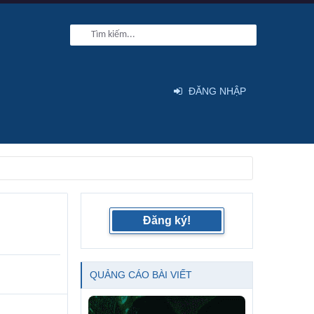
ĐĂNG NHẬP
Đăng ký!
QUẢNG CÁO BÀI VIẾT