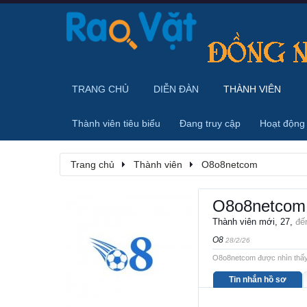
TRANG CHỦ
DIỄN ĐÀN
THÀNH VIÊN
Thành viên tiêu biểu
Đang truy cập
Hoạt động
Trang chủ
Thành viên
O8o8netcom
O8o8netcom
Thành viên mới
, 27,
đế
O8
28/2/26
O8o8netcom được nhìn thấy 
Tin nhắn hồ sơ