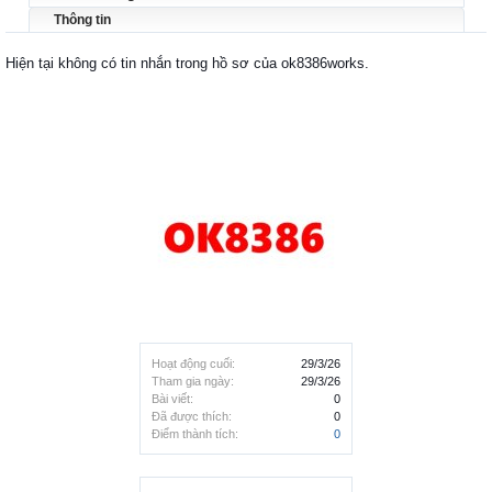
Thông tin
Hiện tại không có tin nhắn trong hồ sơ của ok8386works.
Hoạt động cuối:
29/3/26
Tham gia ngày:
29/3/26
Bài viết:
0
Đã được thích:
0
Điểm thành tích:
0