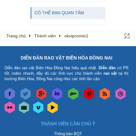
CÓ THỂ BẠN QUAN TÂM
Trang chủ
Thành viên
okvipcomio1
DIỄN ĐÀN RAO VẶT BIÊN HÒA ĐỒNG NAI
Diễn đàn rao vặt Biên Hòa Đồng Nai
hiệu quả nhất.
Diễn đàn
có PR
tốt, index nhanh, đầy đủ các lĩnh vực cho thành viên
rao vặt
tại thị
trường Biên Hòa, Đồng Nai cũng như các tỉnh lân cận.
THÀNH VIÊN CẦN CHÚ Ý
Thông báo BQT