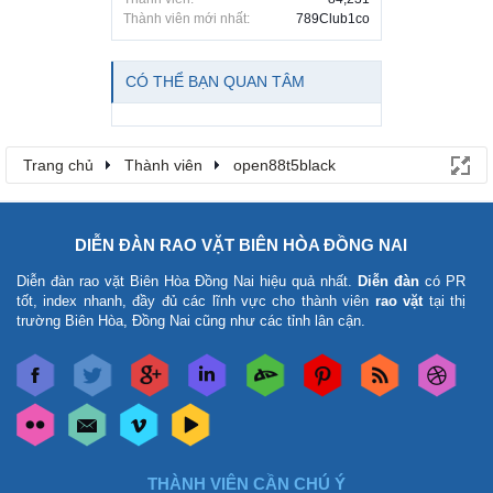
Thành viên mới nhất:
789Club1co
CÓ THỂ BẠN QUAN TÂM
Trang chủ
Thành viên
open88t5black
DIỄN ĐÀN RAO VẶT BIÊN HÒA ĐỒNG NAI
Diễn đàn rao vặt Biên Hòa Đồng Nai
hiệu quả nhất.
Diễn đàn
có PR
tốt, index nhanh, đầy đủ các lĩnh vực cho thành viên
rao vặt
tại thị
trường Biên Hòa, Đồng Nai cũng như các tỉnh lân cận.
THÀNH VIÊN CẦN CHÚ Ý