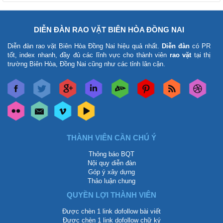
DIỄN ĐÀN RAO VẶT BIÊN HÒA ĐỒNG NAI
Diễn đàn rao vặt Biên Hòa Đồng Nai
hiệu quả nhất.
Diễn đàn
có PR
tốt, index nhanh, đầy đủ các lĩnh vực cho thành viên
rao vặt
tại thị
trường Biên Hòa, Đồng Nai cũng như các tỉnh lân cận.
THÀNH VIÊN CẦN CHÚ Ý
Thông báo BQT
Nội quy diễn đàn
Góp ý xây dựng
Thảo luận chung
QUYỀN LỢI THÀNH VIÊN
Được chèn 1 link dofollow bài viết
Được chèn 1 link dofollow chữ ký