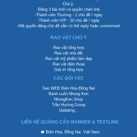
Chú ý:
-Đăng 3 bài mới có quyền chèn link
-Thành viên Thường - 1 chủ đề / ngày
-Thành viên VIP - 10 chủ đề / ngày
-Hết quyền đăng chủ để vẫn có thể reply hoặc commment
RAO VẶT CHÚ Ý
Rao vặt tổng hợp
Rao vặt nhà đất
Rao vặt mỹ phẩm làm đẹp
Rao vặt điện thoại
Giải trí tổng hợp
CÁC ĐỐI TÁC
Seo WEB Biên Hòa Đồng Nai
Bánh cuốn Nhung Ken
NhungKen Shop
Trần Hướng Group
Updating...
LIÊN HỆ QUẢNG CÁO BANNER & TEXTLINK
Biên Hòa, Đồng Nai, Việt Nam