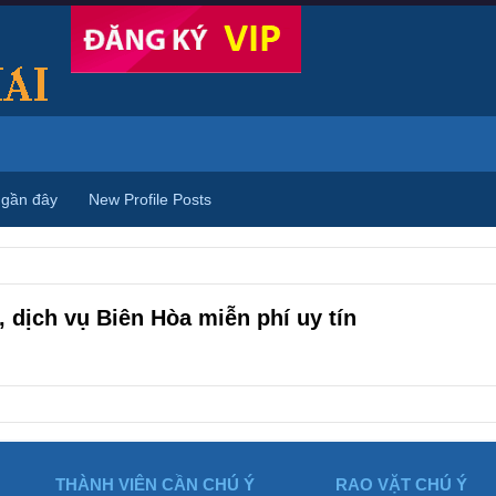
 gần đây
New Profile Posts
 dịch vụ Biên Hòa miễn phí uy tín
THÀNH VIÊN CẦN CHÚ Ý
RAO VẶT CHÚ Ý