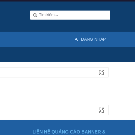
ĐĂNG NHẬP
LIÊN HỆ QUẢNG CÁO BANNER &