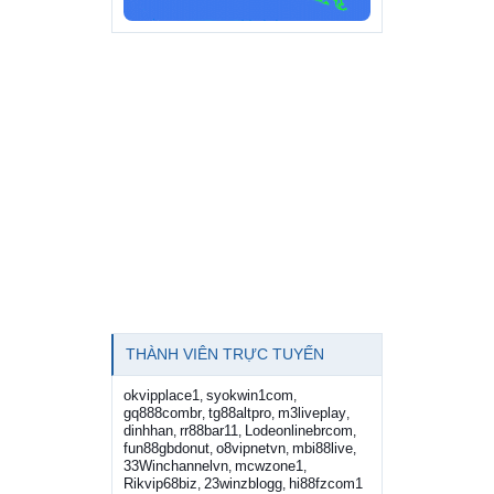
THÀNH VIÊN TRỰC TUYẾN
okvipplace1
syokwin1com
,
,
gq888combr
tg88altpro
m3liveplay
,
,
,
dinhhan
rr88bar11
Lodeonlinebrcom
,
,
,
fun88gbdonut
o8vipnetvn
mbi88live
,
,
,
33Winchannelvn
mcwzone1
,
,
Rikvip68biz
23winzblogg
hi88fzcom1
,
,