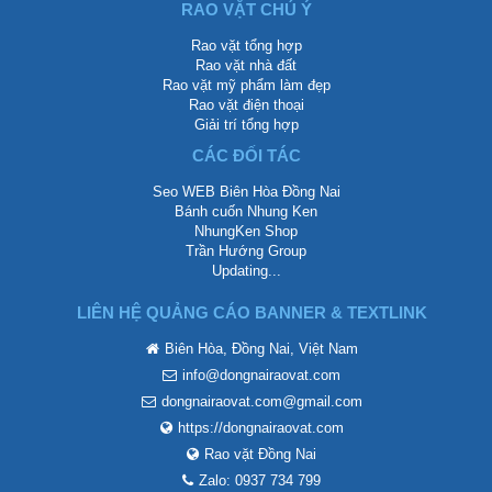
RAO VẶT CHÚ Ý
Rao vặt tổng hợp
Rao vặt nhà đất
Rao vặt mỹ phẩm làm đẹp
Rao vặt điện thoại
Giải trí tổng hợp
CÁC ĐỐI TÁC
Seo WEB Biên Hòa Đồng Nai
Bánh cuốn Nhung Ken
NhungKen Shop
Trần Hướng Group
Updating...
LIÊN HỆ QUẢNG CÁO BANNER & TEXTLINK
Biên Hòa, Đồng Nai, Việt Nam
info@dongnairaovat.com
dongnairaovat.com@gmail.com
https://dongnairaovat.com
Rao vặt Đồng Nai
Zalo: 0937 734 799