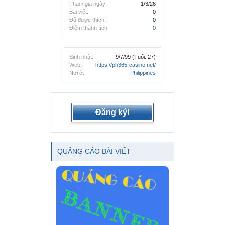
Tham gia ngày:
1/3/26
Bài viết:
0
Đã được thích:
0
Điểm thành tích:
0
Sinh nhật:
9/7/99
(Tuổi: 27)
Web:
https://ph365-casino.net/
Nơi ở:
Philippines
Đăng ký!
QUẢNG CÁO BÀI VIẾT