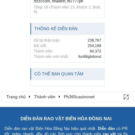
rtzzccom
nhadinh
fb7777ph
,
,
Tổng: 16 (Thành viên: 15, Khách: 1, Bots:
0)
THỐNG KÊ DIỄN ĐÀN
Đề tài thảo luận:
238,767
Bài viết:
254,199
Thành viên:
84,372
Thành viên mới nhất:
fun88gbdonut
CÓ THỂ BẠN QUAN TÂM
Trang chủ
Thành viên
Ph365casinonet
DIỄN ĐÀN RAO VẶT BIÊN HÒA ĐỒNG NAI
Diễn đàn rao vặt Biên Hòa Đồng Nai
hiệu quả nhất.
Diễn đàn
có PR
tốt, index nhanh, đầy đủ các lĩnh vực cho thành viên
rao vặt
tại thị