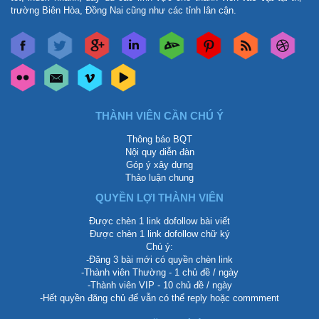
trường Biên Hòa, Đồng Nai cũng như các tỉnh lân cận.
THÀNH VIÊN CẦN CHÚ Ý
Thông báo BQT
Nội quy diễn đàn
Góp ý xây dựng
Thảo luận chung
QUYỀN LỢI THÀNH VIÊN
Được chèn 1 link dofollow bài viết
Được chèn 1 link dofollow chữ ký
Chú ý:
-Đăng 3 bài mới có quyền chèn link
-Thành viên Thường - 1 chủ đề / ngày
-Thành viên VIP - 10 chủ đề / ngày
-Hết quyền đăng chủ để vẫn có thể reply hoặc commment