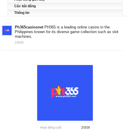
Các bài đăng
Thông tin
Ph365casinonet
PH365 is a leading online casino in the
Philippines known for its diverse game collection such as slot
machines,
1/3/26
Hoạt động cuối:
2/3/26