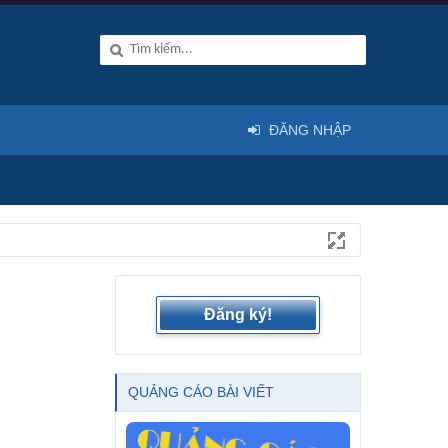
ĐĂNG NHẬP
Đăng ký!
QUẢNG CÁO BÀI VIẾT