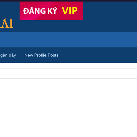
 gần đây
New Profile Posts