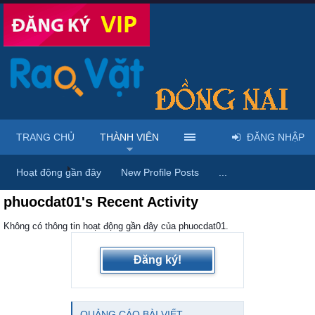
TRANG CHỦ
THÀNH VIÊN
ĐĂNG NHẬP
Trang chủ
Thành viên
Hoạt động gần đây
New Profile Posts
...
phuocdat01's Recent Activity
Không có thông tin hoạt động gần đây của phuocdat01.
Đăng ký!
QUẢNG CÁO BÀI VIẾT