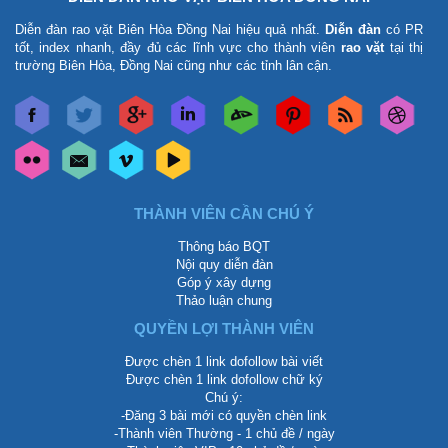
Diễn đàn rao vặt Biên Hòa Đồng Nai
hiệu quả nhất.
Diễn đàn
có PR
tốt, index nhanh, đầy đủ các lĩnh vực cho thành viên
rao vặt
tại thị
trường Biên Hòa, Đồng Nai cũng như các tỉnh lân cận.
THÀNH VIÊN CẦN CHÚ Ý
Thông báo BQT
Nội quy diễn đàn
Góp ý xây dựng
Thảo luận chung
QUYỀN LỢI THÀNH VIÊN
Được chèn 1 link dofollow bài viết
Được chèn 1 link dofollow chữ ký
Chú ý:
-Đăng 3 bài mới có quyền chèn link
-Thành viên Thường - 1 chủ đề / ngày