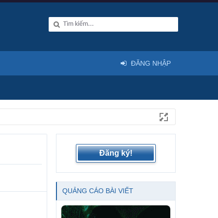
ĐĂNG NHẬP
Đăng ký!
QUẢNG CÁO BÀI VIẾT