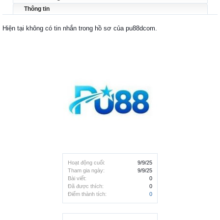
Thông tin
Hiện tại không có tin nhắn trong hồ sơ của pu88dcom.
Hoạt động cuối:
9/9/25
Tham gia ngày:
9/9/25
Bài viết:
0
Đã được thích:
0
Điểm thành tích:
0