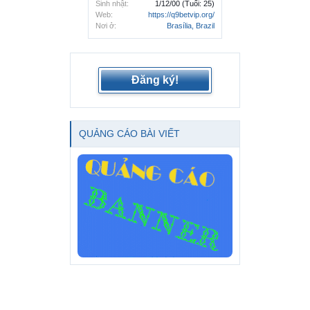
Sinh nhật:
1/12/00
(Tuổi: 25)
Web:
https://q9betvip.org/
Nơi ở:
Brasília, Brazil
Đăng ký!
QUẢNG CÁO BÀI VIẾT