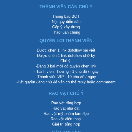
THÀNH VIÊN CẦN CHÚ Ý
Thông báo BQT
Nội quy diễn đàn
Góp ý xây dựng
Thảo luận chung
QUYỀN LỢI THÀNH VIÊN
Được chèn 1 link dofollow bài viết
Được chèn 1 link dofollow chữ ký
Chú ý:
-Đăng 3 bài mới có quyền chèn link
-Thành viên Thường - 1 chủ đề / ngày
-Thành viên VIP - 10 chủ đề / ngày
-Hết quyền đăng chủ để vẫn có thể reply hoặc commment
RAO VẶT CHÚ Ý
Rao vặt tổng hợp
Rao vặt nhà đất
Rao vặt mỹ phẩm làm đẹp
Rao vặt điện thoại
Giải trí tổng hợp