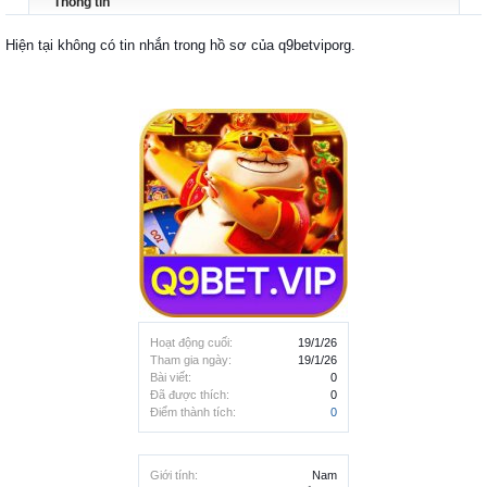
Thông tin
Hiện tại không có tin nhắn trong hồ sơ của q9betviporg.
Hoạt động cuối:
19/1/26
Tham gia ngày:
19/1/26
Bài viết:
0
Đã được thích:
0
Điểm thành tích:
0
Giới tính:
Nam