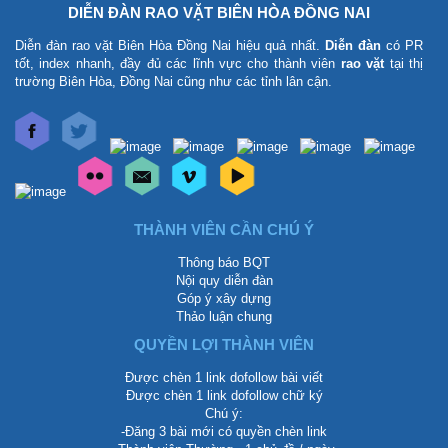
DIỄN ĐÀN RAO VẶT BIÊN HÒA ĐỒNG NAI
Diễn đàn rao vặt Biên Hòa Đồng Nai
hiệu quả nhất.
Diễn đàn
có PR
tốt, index nhanh, đầy đủ các lĩnh vực cho thành viên
rao vặt
tại thị
trường Biên Hòa, Đồng Nai cũng như các tỉnh lân cận.
THÀNH VIÊN CẦN CHÚ Ý
Thông báo BQT
Nội quy diễn đàn
Góp ý xây dựng
Thảo luận chung
QUYỀN LỢI THÀNH VIÊN
Được chèn 1 link dofollow bài viết
Được chèn 1 link dofollow chữ ký
Chú ý:
-Đăng 3 bài mới có quyền chèn link